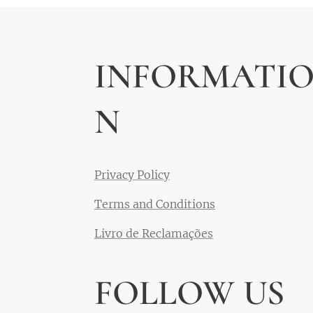
INFORMATI
N
Privacy Policy
Terms and Conditions
Livro de Reclamações
FOLLOW US