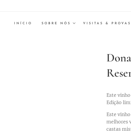
INÍCIO
SOBRE NÓS
VISITAS & PROVAS
Dona
Reser
Este vinho
Edição lim
Este vinho
melhores v
castas mis