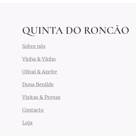
O
QUINTA DO RONCÃO
Sobre nós
Vinha & Vinho
Olival & Azeite
Dona Benilde
Visitas & Provas
Contacto
Loja