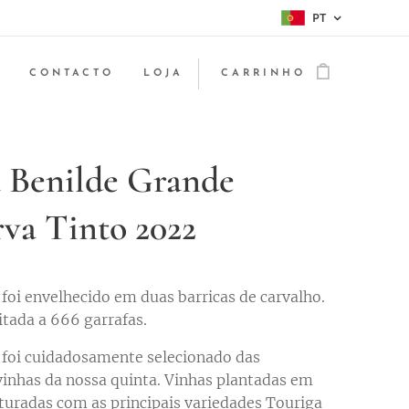
PT
CONTACTO
LOJA
CARRINHO
 Benilde Grande
va Tinto 2022
 foi envelhecido em duas barricas de carvalho.
itada a 666 garrafas.
 foi cuidadosamente selecionado das
inhas da nossa quinta. Vinhas plantadas em
turadas com as principais variedades Touriga