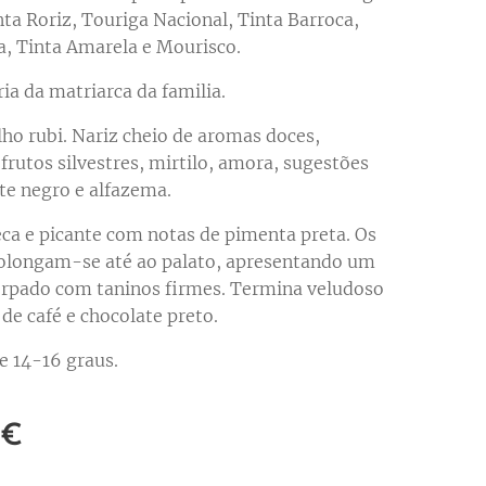
nta Roriz, Touriga Nacional, Tinta Barroca,
a, Tinta Amarela e Mourisco.
 da matriarca da familia.
ho rubi. Nariz cheio de aromas doces,
 frutos silvestres, mirtilo, amora, sugestões
te negro e alfazema.
eca e picante com notas de pimenta preta. Os
olongam-se até ao palato, apresentando um
orpado com taninos firmes. Termina veludoso
de café e chocolate preto.
re 14-16 graus.
€