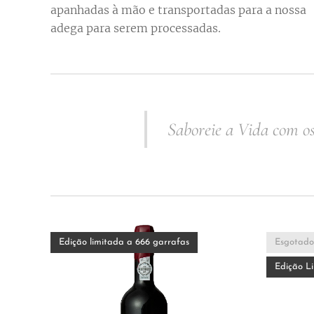
apanhadas à mão e transportadas para a nossa
adega para serem processadas.
Saboreie a Vida com o
Edição limitada a 666 garrafas
Esgotado
Edição L