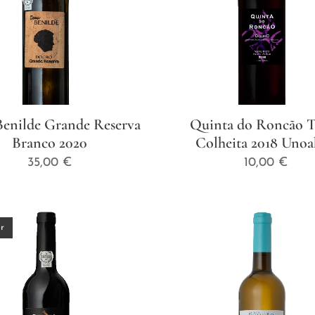
enilde Grande Reserva
Quinta do Roncão T
Branco 2020
Colheita 2018 Uno
35,00
€
10,00
€
r