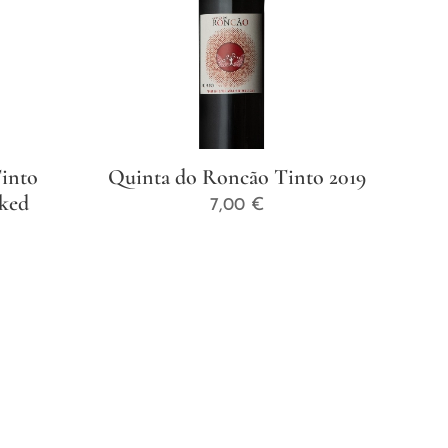
into
Quinta do Roncão Tinto 2019
aked
7,00
€