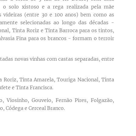
 o solo xistoso e a rega realizada pela mãe
s videiras (entre 30 e 100 anos) bem como as
samente selecionadas ao longo das décadas -
nal, Tinta Roriz e Tinta Barroca para os tintos,
alvasia Fina para os brancos - formam o terroir
tadas novas vinhas com castas separadas, entre
a Roriz, Tinta Amarela, Touriga Nacional, Tinta
fete e Tinta Francisca.
, Viosinho, Gouveio, Fernão Pires, Folgazão,
to, Códega e Cerceal Branco.