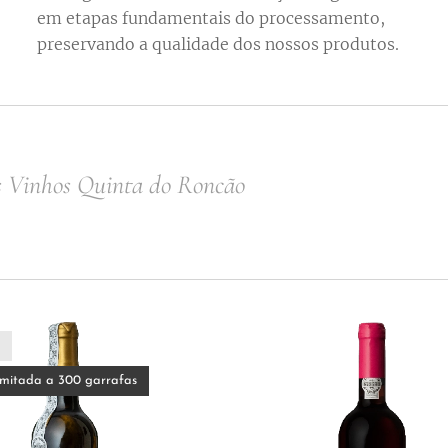
em etapas fundamentais do processamento,
preservando a qualidade dos nossos produtos.
s Vinhos Quinta do Roncão
imitada a 300 garrafas