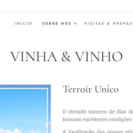
INÍCIO
SOBRE NÓS
VISITAS & PROVAS
VINHA & VINHO
Terroir Uníco
O elevado numero de dias de
formam excelentes condições 
A localização das nossas v