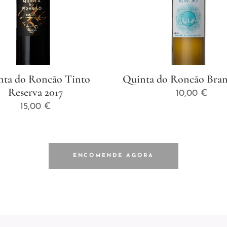
nta do Roncão Tinto
Quinta do Roncão Bran
Reserva 2017
10,00
€
15,00
€
ENCOMENDE AGORA