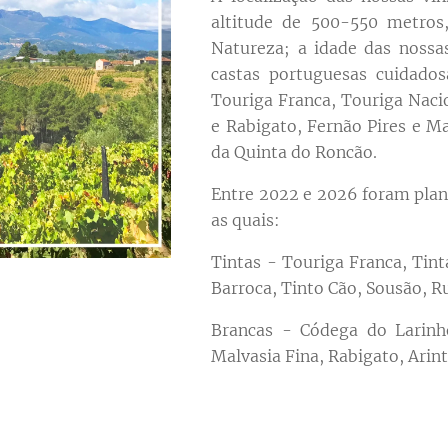
altitude de 500-550 metros,
Natureza; a idade das nossa
castas portuguesas cuidado
Touriga Franca, Touriga Nacio
e Rabigato, Fernão Pires e M
da Quinta do Roncão.
Entre 2022 e 2026 foram plan
as quais:
Tintas - Touriga Franca, Tint
Barroca, Tinto Cão, Sousão, Ru
Brancas - Códega do Larinho
Malvasia Fina, Rabigato, Arin