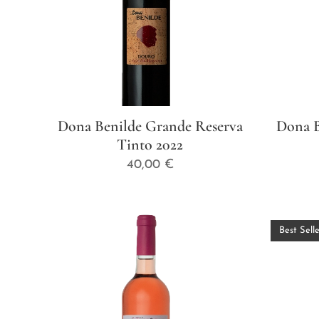
Dona Benilde Grande Reserva
Dona B
Tinto 2022
40,00
€
Best Selle