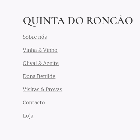
O
QUINTA DO RONCÃO
Sobre nós
Vinha & Vinho
Olival & Azeite
Dona Benilde
Visitas & Provas
Contacto
Loja