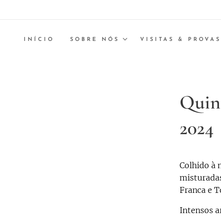
INÍCIO
SOBRE NÓS
VISITAS & PROVAS
Quin
2024
Colhido à 
misturadas
Franca e T
Intensos 