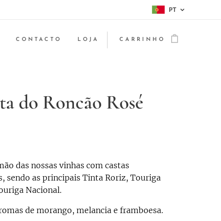
PT
CONTACTO
LOJA
CARRINHO
ta do Roncão Rosé
mão das nossas vinhas com castas
, sendo as principais Tinta Roriz, Touriga
ouriga Nacional.
aromas de morango, melancia e framboesa.