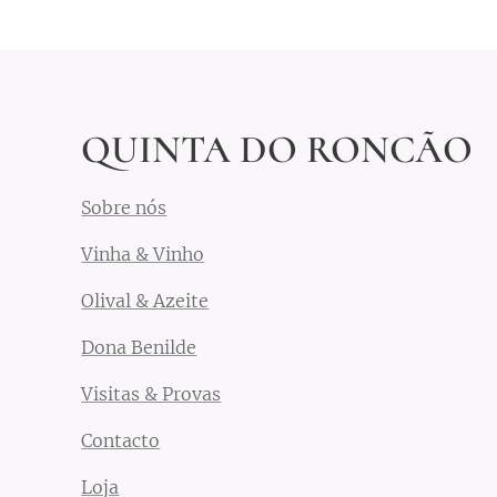
O
QUINTA DO RONCÃO
Sobre nós
Vinha & Vinho
Olival & Azeite
Dona Benilde
Visitas & Provas
Contacto
Loja