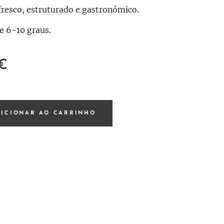
fresco, estruturado e gastronómico.
re 6-10 graus.
€
DICIONAR AO CARRINHO