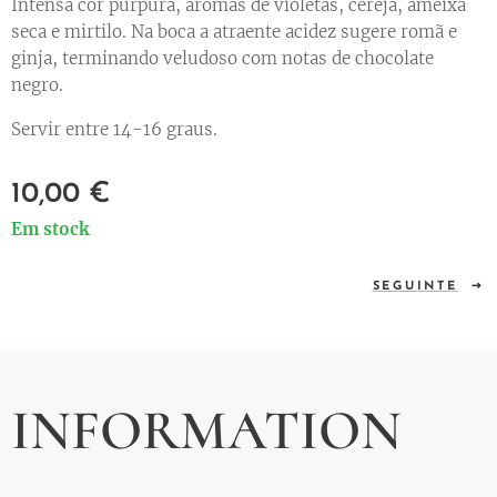
Intensa cor púrpura, aromas de violetas, cereja, ameixa
seca e mirtilo. Na boca a atraente acidez sugere romã e
ginja, terminando veludoso com notas de chocolate
negro.
Servir entre 14-16 graus.
10,00
€
Em stock
SEGUINTE
INFORMATION